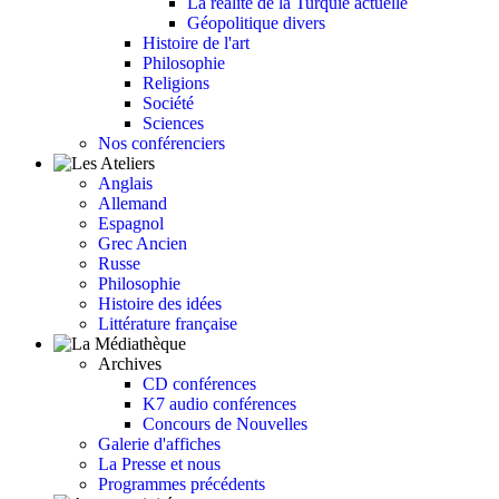
La réalité de la Turquie actuelle
Géopolitique divers
Histoire de l'art
Philosophie
Religions
Société
Sciences
Nos conférenciers
Anglais
Allemand
Espagnol
Grec Ancien
Russe
Philosophie
Histoire des idées
Littérature française
Archives
CD conférences
K7 audio conférences
Concours de Nouvelles
Galerie d'affiches
La Presse et nous
Programmes précédents