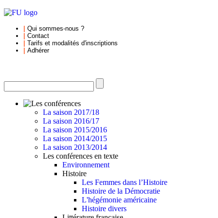
|
Qui sommes-nous
?
|
Contact
|
Tarifs et
modalités d'inscriptions
|
Adhérer
La saison 2017/18
La saison 2016/17
La saison 2015/2016
La saison 2014/2015
La saison 2013/2014
Les conférences en texte
Environnement
Histoire
Les Femmes dans l’Histoire
Histoire de la Démocratie
L'hégémonie américaine
Histoire divers
Littérature française