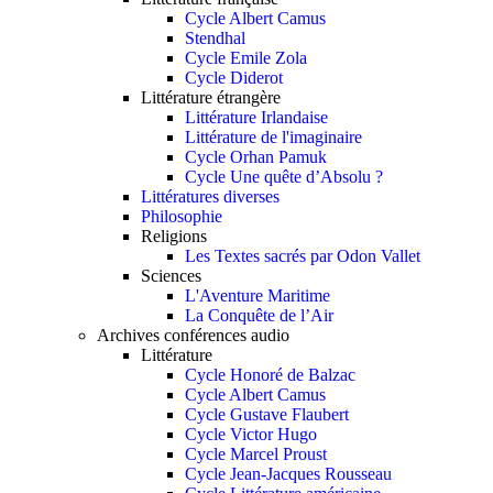
Cycle Albert Camus
Stendhal
Cycle Emile Zola
Cycle Diderot
Littérature étrangère
Littérature Irlandaise
Littérature de l'imaginaire
Cycle Orhan Pamuk
Cycle Une quête d’Absolu ?
Littératures diverses
Philosophie
Religions
Les Textes sacrés par Odon Vallet
Sciences
L'Aventure Maritime
La Conquête de l’Air
Archives conférences audio
Littérature
Cycle Honoré de Balzac
Cycle Albert Camus
Cycle Gustave Flaubert
Cycle Victor Hugo
Cycle Marcel Proust
Cycle Jean-Jacques Rousseau