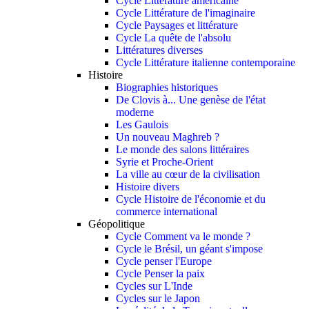
Cycle Littérature américaine
Cycle Littérature de l'imaginaire
Cycle Paysages et littérature
Cycle La quête de l'absolu
Littératures diverses
Cycle Littérature italienne contemporaine
Histoire
Biographies historiques
De Clovis à... Une genèse de l'état
moderne
Les Gaulois
Un nouveau Maghreb ?
Le monde des salons littéraires
Syrie et Proche-Orient
La ville au cœur de la civilisation
Histoire divers
Cycle Histoire de l'économie et du
commerce international
Géopolitique
Cycle Comment va le monde ?
Cycle le Brésil, un géant s'impose
Cycle penser l'Europe
Cycle Penser la paix
Cycles sur L'Inde
Cycles sur le Japon