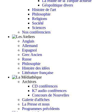
La réalité de la Turquie actuelle
Géopolitique divers
Histoire de l'art
Philosophie
Religions
Société
Sciences
Nos conférenciers
Anglais
Allemand
Espagnol
Grec Ancien
Russe
Philosophie
Histoire des idées
Littérature française
Archives
CD conférences
K7 audio conférences
Concours de Nouvelles
Galerie d'affiches
La Presse et nous
Programmes précédents