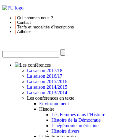
|
Qui sommes-nous
?
|
Contact
|
Tarifs et
modalités d'inscriptions
|
Adhérer
La saison 2017/18
La saison 2016/17
La saison 2015/2016
La saison 2014/2015
La saison 2013/2014
Les conférences en texte
Environnement
Histoire
Les Femmes dans l’Histoire
Histoire de la Démocratie
L'hégémonie américaine
Histoire divers
Littérature française