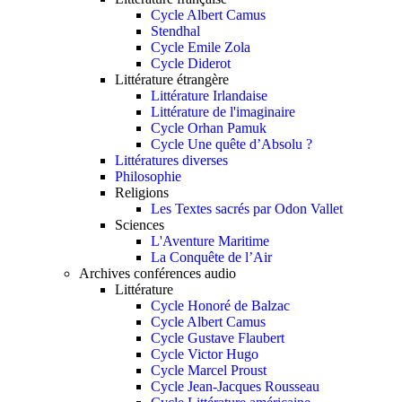
Cycle Albert Camus
Stendhal
Cycle Emile Zola
Cycle Diderot
Littérature étrangère
Littérature Irlandaise
Littérature de l'imaginaire
Cycle Orhan Pamuk
Cycle Une quête d’Absolu ?
Littératures diverses
Philosophie
Religions
Les Textes sacrés par Odon Vallet
Sciences
L'Aventure Maritime
La Conquête de l’Air
Archives conférences audio
Littérature
Cycle Honoré de Balzac
Cycle Albert Camus
Cycle Gustave Flaubert
Cycle Victor Hugo
Cycle Marcel Proust
Cycle Jean-Jacques Rousseau