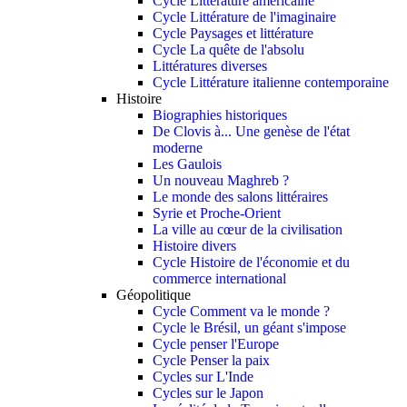
Cycle Littérature américaine
Cycle Littérature de l'imaginaire
Cycle Paysages et littérature
Cycle La quête de l'absolu
Littératures diverses
Cycle Littérature italienne contemporaine
Histoire
Biographies historiques
De Clovis à... Une genèse de l'état
moderne
Les Gaulois
Un nouveau Maghreb ?
Le monde des salons littéraires
Syrie et Proche-Orient
La ville au cœur de la civilisation
Histoire divers
Cycle Histoire de l'économie et du
commerce international
Géopolitique
Cycle Comment va le monde ?
Cycle le Brésil, un géant s'impose
Cycle penser l'Europe
Cycle Penser la paix
Cycles sur L'Inde
Cycles sur le Japon