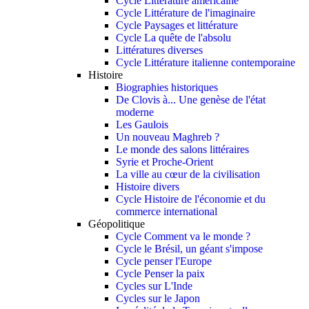
Cycle Littérature américaine
Cycle Littérature de l'imaginaire
Cycle Paysages et littérature
Cycle La quête de l'absolu
Littératures diverses
Cycle Littérature italienne contemporaine
Histoire
Biographies historiques
De Clovis à... Une genèse de l'état
moderne
Les Gaulois
Un nouveau Maghreb ?
Le monde des salons littéraires
Syrie et Proche-Orient
La ville au cœur de la civilisation
Histoire divers
Cycle Histoire de l'économie et du
commerce international
Géopolitique
Cycle Comment va le monde ?
Cycle le Brésil, un géant s'impose
Cycle penser l'Europe
Cycle Penser la paix
Cycles sur L'Inde
Cycles sur le Japon