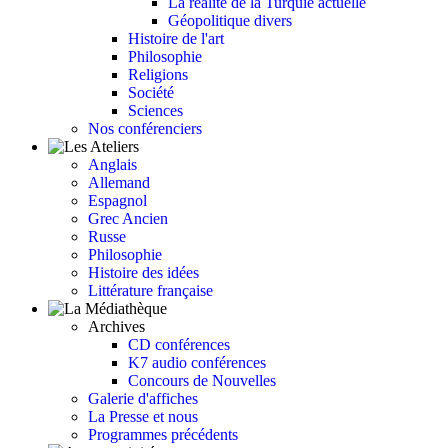
La réalité de la Turquie actuelle
Géopolitique divers
Histoire de l'art
Philosophie
Religions
Société
Sciences
Nos conférenciers
Anglais
Allemand
Espagnol
Grec Ancien
Russe
Philosophie
Histoire des idées
Littérature française
Archives
CD conférences
K7 audio conférences
Concours de Nouvelles
Galerie d'affiches
La Presse et nous
Programmes précédents