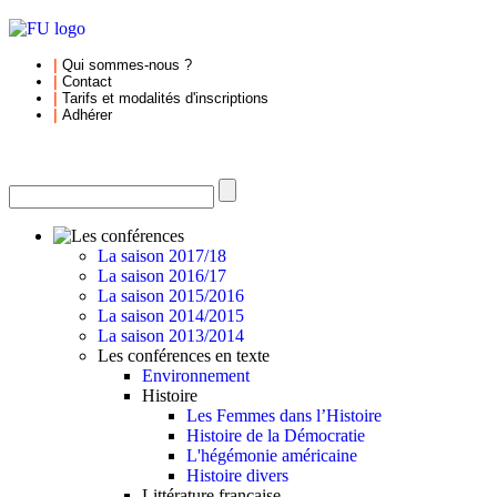
|
Qui sommes-nous
?
|
Contact
|
Tarifs et
modalités d'inscriptions
|
Adhérer
La saison 2017/18
La saison 2016/17
La saison 2015/2016
La saison 2014/2015
La saison 2013/2014
Les conférences en texte
Environnement
Histoire
Les Femmes dans l’Histoire
Histoire de la Démocratie
L'hégémonie américaine
Histoire divers
Littérature française