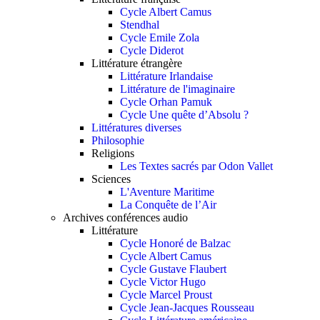
Cycle Albert Camus
Stendhal
Cycle Emile Zola
Cycle Diderot
Littérature étrangère
Littérature Irlandaise
Littérature de l'imaginaire
Cycle Orhan Pamuk
Cycle Une quête d’Absolu ?
Littératures diverses
Philosophie
Religions
Les Textes sacrés par Odon Vallet
Sciences
L'Aventure Maritime
La Conquête de l’Air
Archives conférences audio
Littérature
Cycle Honoré de Balzac
Cycle Albert Camus
Cycle Gustave Flaubert
Cycle Victor Hugo
Cycle Marcel Proust
Cycle Jean-Jacques Rousseau