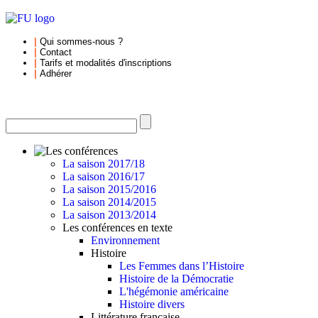
|
Qui sommes-nous
?
|
Contact
|
Tarifs et
modalités d'inscriptions
|
Adhérer
La saison 2017/18
La saison 2016/17
La saison 2015/2016
La saison 2014/2015
La saison 2013/2014
Les conférences en texte
Environnement
Histoire
Les Femmes dans l’Histoire
Histoire de la Démocratie
L'hégémonie américaine
Histoire divers
Littérature française