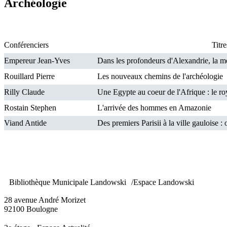
Archéologie
Conférenciers
Titr
Empereur Jean-Yves
Dans les profondeurs d'Alexandrie, la
Rouillard Pierre
Les nouveaux chemins de l'archéologie
Rilly Claude
Une Egypte au coeur de l'Afrique : le r
Rostain Stephen
L'arrivée des hommes en Amazonie
Viand Antide
Des premiers Parisii à la ville gauloise : 
Bibliothèque Municipale Landowski /Espace Landowski
28 avenue André Morizet
92100 Boulogne