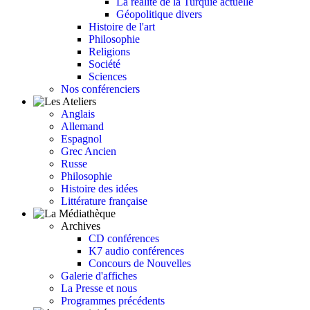
La réalité de la Turquie actuelle
Géopolitique divers
Histoire de l'art
Philosophie
Religions
Société
Sciences
Nos conférenciers
Anglais
Allemand
Espagnol
Grec Ancien
Russe
Philosophie
Histoire des idées
Littérature française
Archives
CD conférences
K7 audio conférences
Concours de Nouvelles
Galerie d'affiches
La Presse et nous
Programmes précédents