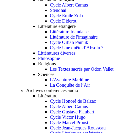
Cycle Albert Camus
Stendhal
Cycle Emile Zola
Cycle Diderot
Littérature étrangère
Littérature Irlandaise
Littérature de l'imaginaire
Cycle Orhan Pamuk
Cycle Une quête d’Absolu ?
Littératures diverses
Philosophie
Religions
Les Textes sacrés par Odon Vallet
Sciences
L'Aventure Maritime
La Conquête de l’Air
Archives conférences audio
Littérature
Cycle Honoré de Balzac
Cycle Albert Camus
Cycle Gustave Flaubert
Cycle Victor Hugo
Cycle Marcel Proust
Cycle Jean-Jacques Rousseau