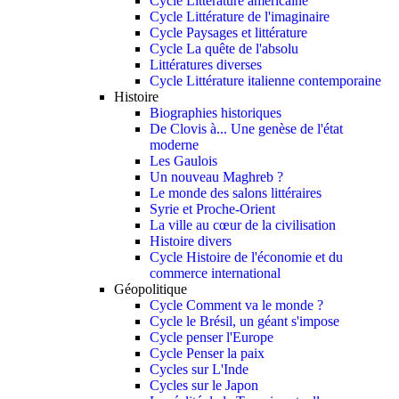
Cycle Littérature américaine
Cycle Littérature de l'imaginaire
Cycle Paysages et littérature
Cycle La quête de l'absolu
Littératures diverses
Cycle Littérature italienne contemporaine
Histoire
Biographies historiques
De Clovis à... Une genèse de l'état
moderne
Les Gaulois
Un nouveau Maghreb ?
Le monde des salons littéraires
Syrie et Proche-Orient
La ville au cœur de la civilisation
Histoire divers
Cycle Histoire de l'économie et du
commerce international
Géopolitique
Cycle Comment va le monde ?
Cycle le Brésil, un géant s'impose
Cycle penser l'Europe
Cycle Penser la paix
Cycles sur L'Inde
Cycles sur le Japon