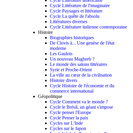
Cycle Littérature américaine
Cycle Littérature de l'imaginaire
Cycle Paysages et littérature
Cycle La quête de l'absolu
Littératures diverses
Cycle Littérature italienne contemporaine
Histoire
Biographies historiques
De Clovis à... Une genèse de l'état
moderne
Les Gaulois
Un nouveau Maghreb ?
Le monde des salons littéraires
Syrie et Proche-Orient
La ville au cœur de la civilisation
Histoire divers
Cycle Histoire de l'économie et du
commerce international
Géopolitique
Cycle Comment va le monde ?
Cycle le Brésil, un géant s'impose
Cycle penser l'Europe
Cycle Penser la paix
Cycles sur L'Inde
Cycles sur le Japon