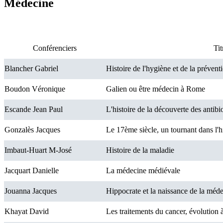
Médecine
Conférenciers
Tit
Blancher Gabriel
Histoire de l'hygiène et de la prévent
Boudon Véronique
Galien ou être médecin à Rome
Escande Jean Paul
L'histoire de la découverte des antibi
Gonzalès Jacques
Le 17ème siècle, un tournant dans l'hi
Imbaut-Huart M-José
Histoire de la maladie
Jacquart Danielle
La médecine médiévale
Jouanna Jacques
Hippocrate et la naissance de la méd
Khayat David
Les traitements du cancer, évolution 