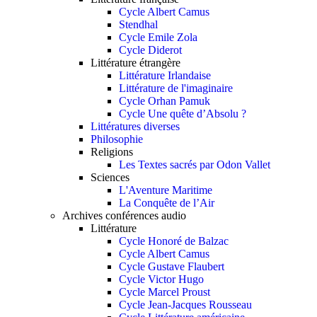
Cycle Albert Camus
Stendhal
Cycle Emile Zola
Cycle Diderot
Littérature étrangère
Littérature Irlandaise
Littérature de l'imaginaire
Cycle Orhan Pamuk
Cycle Une quête d’Absolu ?
Littératures diverses
Philosophie
Religions
Les Textes sacrés par Odon Vallet
Sciences
L'Aventure Maritime
La Conquête de l’Air
Archives conférences audio
Littérature
Cycle Honoré de Balzac
Cycle Albert Camus
Cycle Gustave Flaubert
Cycle Victor Hugo
Cycle Marcel Proust
Cycle Jean-Jacques Rousseau