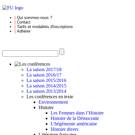
|
Qui sommes-nous
?
|
Contact
|
Tarifs et
modalités d'inscriptions
|
Adhérer
La saison 2017/18
La saison 2016/17
La saison 2015/2016
La saison 2014/2015
La saison 2013/2014
Les conférences en texte
Environnement
Histoire
Les Femmes dans l’Histoire
Histoire de la Démocratie
L'hégémonie américaine
Histoire divers
Littérature française