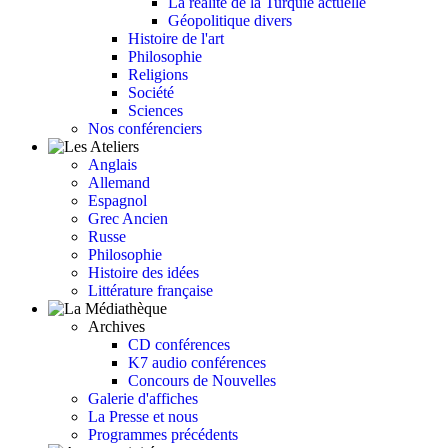
La réalité de la Turquie actuelle
Géopolitique divers
Histoire de l'art
Philosophie
Religions
Société
Sciences
Nos conférenciers
Anglais
Allemand
Espagnol
Grec Ancien
Russe
Philosophie
Histoire des idées
Littérature française
Archives
CD conférences
K7 audio conférences
Concours de Nouvelles
Galerie d'affiches
La Presse et nous
Programmes précédents