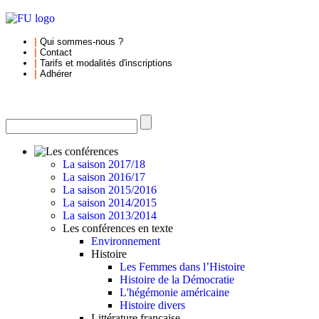
|
Qui sommes-nous
?
|
Contact
|
Tarifs et
modalités d'inscriptions
|
Adhérer
La saison 2017/18
La saison 2016/17
La saison 2015/2016
La saison 2014/2015
La saison 2013/2014
Les conférences en texte
Environnement
Histoire
Les Femmes dans l’Histoire
Histoire de la Démocratie
L'hégémonie américaine
Histoire divers
Littérature française