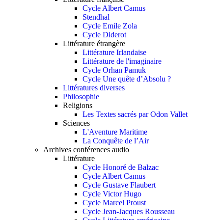
Cycle Albert Camus
Stendhal
Cycle Emile Zola
Cycle Diderot
Littérature étrangère
Littérature Irlandaise
Littérature de l'imaginaire
Cycle Orhan Pamuk
Cycle Une quête d’Absolu ?
Littératures diverses
Philosophie
Religions
Les Textes sacrés par Odon Vallet
Sciences
L'Aventure Maritime
La Conquête de l’Air
Archives conférences audio
Littérature
Cycle Honoré de Balzac
Cycle Albert Camus
Cycle Gustave Flaubert
Cycle Victor Hugo
Cycle Marcel Proust
Cycle Jean-Jacques Rousseau