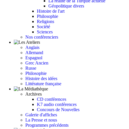
La réalité de la Turquie actuelle
Géopolitique divers
Histoire de l'art
Philosophie
Religions
Société
Sciences
Nos conférenciers
Anglais
Allemand
Espagnol
Grec Ancien
Russe
Philosophie
Histoire des idées
Littérature française
Archives
CD conférences
K7 audio conférences
Concours de Nouvelles
Galerie d'affiches
La Presse et nous
Programmes précédents