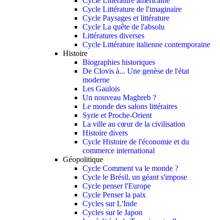
Cycle Littérature américaine
Cycle Littérature de l'imaginaire
Cycle Paysages et littérature
Cycle La quête de l'absolu
Littératures diverses
Cycle Littérature italienne contemporaine
Histoire
Biographies historiques
De Clovis à... Une genèse de l'état
moderne
Les Gaulois
Un nouveau Maghreb ?
Le monde des salons littéraires
Syrie et Proche-Orient
La ville au cœur de la civilisation
Histoire divers
Cycle Histoire de l'économie et du
commerce international
Géopolitique
Cycle Comment va le monde ?
Cycle le Brésil, un géant s'impose
Cycle penser l'Europe
Cycle Penser la paix
Cycles sur L'Inde
Cycles sur le Japon