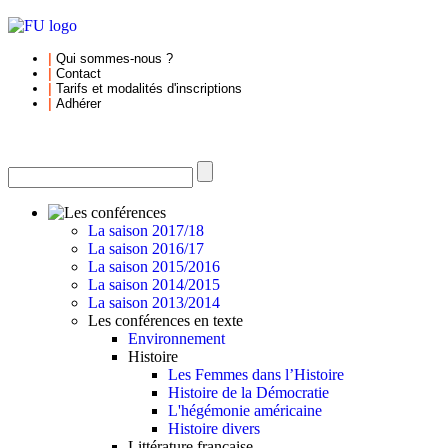
|
Qui sommes-nous
?
|
Contact
|
Tarifs et
modalités d'inscriptions
|
Adhérer
La saison 2017/18
La saison 2016/17
La saison 2015/2016
La saison 2014/2015
La saison 2013/2014
Les conférences en texte
Environnement
Histoire
Les Femmes dans l’Histoire
Histoire de la Démocratie
L'hégémonie américaine
Histoire divers
Littérature française