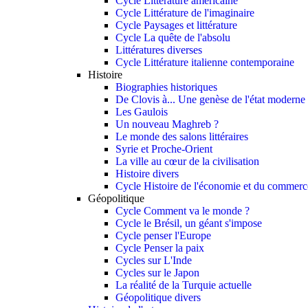
Cycle Littérature américaine
Cycle Littérature de l'imaginaire
Cycle Paysages et littérature
Cycle La quête de l'absolu
Littératures diverses
Cycle Littérature italienne contemporaine
Histoire
Biographies historiques
De Clovis à... Une genèse de l'état moderne
Les Gaulois
Un nouveau Maghreb ?
Le monde des salons littéraires
Syrie et Proche-Orient
La ville au cœur de la civilisation
Histoire divers
Cycle Histoire de l'économie et du commerce
Géopolitique
Cycle Comment va le monde ?
Cycle le Brésil, un géant s'impose
Cycle penser l'Europe
Cycle Penser la paix
Cycles sur L'Inde
Cycles sur le Japon
La réalité de la Turquie actuelle
Géopolitique divers