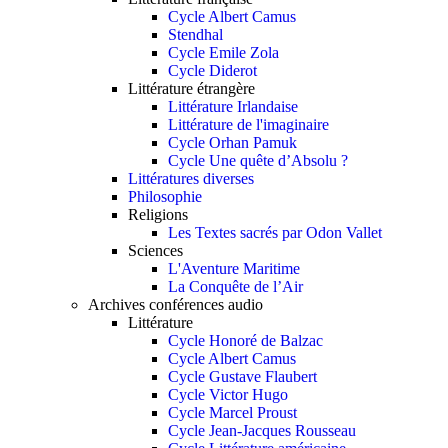
Cycle Albert Camus
Stendhal
Cycle Emile Zola
Cycle Diderot
Littérature étrangère
Littérature Irlandaise
Littérature de l'imaginaire
Cycle Orhan Pamuk
Cycle Une quête d’Absolu ?
Littératures diverses
Philosophie
Religions
Les Textes sacrés par Odon Vallet
Sciences
L'Aventure Maritime
La Conquête de l’Air
Archives conférences audio
Littérature
Cycle Honoré de Balzac
Cycle Albert Camus
Cycle Gustave Flaubert
Cycle Victor Hugo
Cycle Marcel Proust
Cycle Jean-Jacques Rousseau