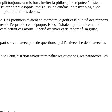
it toujours sa mission : inviter la philosophie réputée élitiste au
 discuter de philosophie, mais aussi de cinéma, de psychologie, de
ur pour animer les débats.
ne. Ces pionniers avaient en mémoire le goût et la qualité des rapports
s de l'esprit de cette époque. Elles désiraient parler librement du
 offrait ces atouts : liberté d'arriver et de repartir à sa guise,
repart souvent avec plus de questions qu'à l'arrivée. Le débat avec les
ie Petin, " il doit savoir faire naître les questions, les paradoxes, les