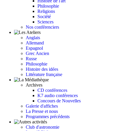
Histoire de l'art
Philosophie
Religions
Société
Sciences
Nos conférenciers
Anglais
Allemand
Espagnol
Grec Ancien
Russe
Philosophie
Histoire des idées
Littérature française
Archives
CD conférences
K7 audio conférences
Concours de Nouvelles
Galerie d'affiches
La Presse et nous
Programmes précédents
Club d'astronomie