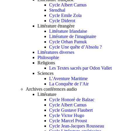
Cycle Albert Camus
Stendhal
Cycle Emile Zola
Cycle Diderot
Littérature étrangère
Littérature Irlandaise
Littérature de l'imaginaire
Cycle Orhan Pamuk
Cycle Une quête d’Absolu ?
Littératures diverses
Philosophie
Religions
Les Textes sacrés par Odon Vallet
Sciences
L'Aventure Maritime
La Conquête de l’Air
Archives conférences audio
Littérature
Cycle Honoré de Balzac
Cycle Albert Camus
Cycle Gustave Flaubert
Cycle Victor Hugo
Cycle Marcel Proust
Cycle Jean-Jacques Rousseau