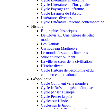
Cycle Littérature américaine
Cycle Littérature de l'imaginaire
Cycle Paysages et littérature
Cycle La quête de l'absolu
Littératures diverses
Cycle Littérature italienne contemporaine
Histoire
Biographies historiques
De Clovis à... Une genèse de l'état
moderne
Les Gaulois
Un nouveau Maghreb ?
Le monde des salons littéraires
Syrie et Proche-Orient
La ville au cœur de la civilisation
Histoire divers
Cycle Histoire de l'économie et du
commerce international
Géopolitique
Cycle Comment va le monde ?
Cycle le Brésil, un géant s'impose
Cycle penser l'Europe
Cycle Penser la paix
Cycles sur L'Inde
Cycles sur le Japon