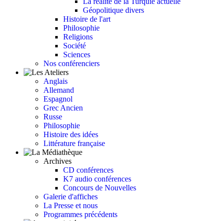
La réalité de la Turquie actuelle
Géopolitique divers
Histoire de l'art
Philosophie
Religions
Société
Sciences
Nos conférenciers
Anglais
Allemand
Espagnol
Grec Ancien
Russe
Philosophie
Histoire des idées
Littérature française
Archives
CD conférences
K7 audio conférences
Concours de Nouvelles
Galerie d'affiches
La Presse et nous
Programmes précédents