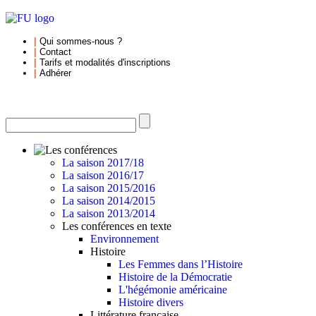
|
Qui sommes-nous
?
|
Contact
|
Tarifs et
modalités d'inscriptions
|
Adhérer
La saison 2017/18
La saison 2016/17
La saison 2015/2016
La saison 2014/2015
La saison 2013/2014
Les conférences en texte
Environnement
Histoire
Les Femmes dans l’Histoire
Histoire de la Démocratie
L'hégémonie américaine
Histoire divers
Littérature française