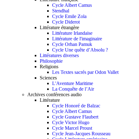
Cycle Albert Camus
Stendhal
Cycle Emile Zola
Cycle Diderot
Littérature étrangère
Littérature Irlandaise
Littérature de l'imaginaire
Cycle Orhan Pamuk
Cycle Une quête d’Absolu ?
Littératures diverses
Philosophie
Religions
Les Textes sacrés par Odon Vallet
Sciences
L'Aventure Maritime
La Conquête de l’Air
Archives conférences audio
Littérature
Cycle Honoré de Balzac
Cycle Albert Camus
Cycle Gustave Flaubert
Cycle Victor Hugo
Cycle Marcel Proust
Cycle Jean-Jacques Rousseau