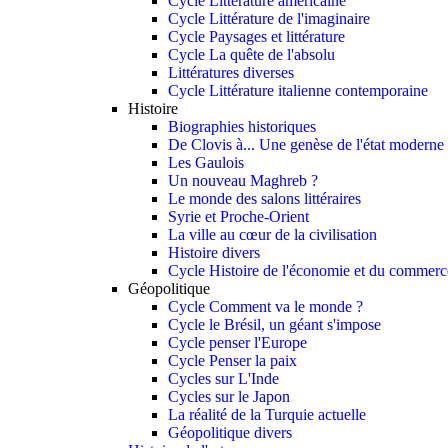
Cycle Littérature américaine
Cycle Littérature de l'imaginaire
Cycle Paysages et littérature
Cycle La quête de l'absolu
Littératures diverses
Cycle Littérature italienne contemporaine
Histoire
Biographies historiques
De Clovis à... Une genèse de l'état moderne
Les Gaulois
Un nouveau Maghreb ?
Le monde des salons littéraires
Syrie et Proche-Orient
La ville au cœur de la civilisation
Histoire divers
Cycle Histoire de l'économie et du commerce
Géopolitique
Cycle Comment va le monde ?
Cycle le Brésil, un géant s'impose
Cycle penser l'Europe
Cycle Penser la paix
Cycles sur L'Inde
Cycles sur le Japon
La réalité de la Turquie actuelle
Géopolitique divers