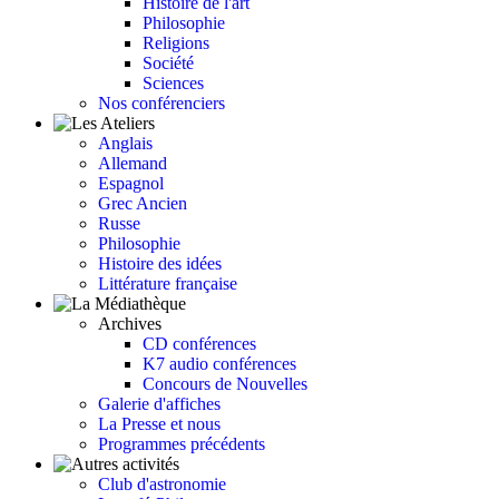
Histoire de l'art
Philosophie
Religions
Société
Sciences
Nos conférenciers
Anglais
Allemand
Espagnol
Grec Ancien
Russe
Philosophie
Histoire des idées
Littérature française
Archives
CD conférences
K7 audio conférences
Concours de Nouvelles
Galerie d'affiches
La Presse et nous
Programmes précédents
Club d'astronomie