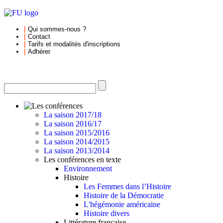
|
Qui sommes-nous
?
|
Contact
|
Tarifs et
modalités d'inscriptions
|
Adhérer
La saison 2017/18
La saison 2016/17
La saison 2015/2016
La saison 2014/2015
La saison 2013/2014
Les conférences en texte
Environnement
Histoire
Les Femmes dans l’Histoire
Histoire de la Démocratie
L'hégémonie américaine
Histoire divers
Littérature française