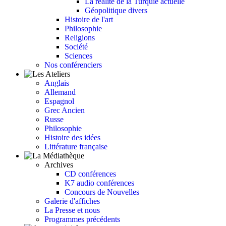
La réalité de la Turquie actuelle
Géopolitique divers
Histoire de l'art
Philosophie
Religions
Société
Sciences
Nos conférenciers
Anglais
Allemand
Espagnol
Grec Ancien
Russe
Philosophie
Histoire des idées
Littérature française
Archives
CD conférences
K7 audio conférences
Concours de Nouvelles
Galerie d'affiches
La Presse et nous
Programmes précédents