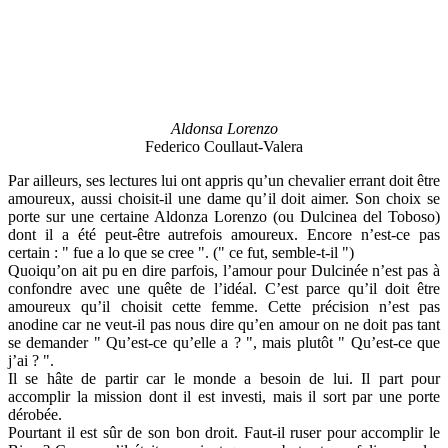
Aldonsa Lorenzo
Federico Coullaut-Valera
Par ailleurs, ses lectures lui ont appris qu’un chevalier errant doit être
amoureux, aussi choisit-il une dame qu’il doit aimer. Son choix se
porte sur une certaine Aldonza Lorenzo (ou Dulcinea del Toboso)
dont il a été peut-être autrefois amoureux. Encore n’est-ce pas
certain : " fue a lo que se cree ". (" ce fut, semble-t-il ")
Quoiqu’on ait pu en dire parfois, l’amour pour Dulcinée n’est pas à
confondre avec une quête de l’idéal. C’est parce qu’il doit être
amoureux qu’il choisit cette femme. Cette précision n’est pas
anodine car ne veut-il pas nous dire qu’en amour on ne doit pas tant
se demander " Qu’est-ce qu’elle a ? ", mais plutôt " Qu’est-ce que
j’ai ? ".
Il se hâte de partir car le monde a besoin de lui. Il part pour
accomplir la mission dont il est investi, mais il sort par une porte
dérobée.
Pourtant il est sûr de son bon droit. Faut-il ruser pour accomplir le