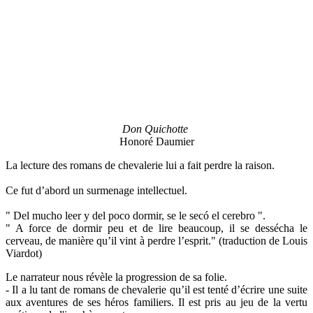
Don Quichotte
Honoré Daumier
La lecture des romans de chevalerie lui a fait perdre la raison.
Ce fut d’abord un surmenage intellectuel.
" Del mucho leer y del poco dormir, se le secó el cerebro ".
" A force de dormir peu et de lire beaucoup, il se dessécha le
cerveau, de manière qu’il vint à perdre l’esprit." (traduction de Louis
Viardot)
Le narrateur nous révèle la progression de sa folie.
- Il a lu tant de romans de chevalerie qu’il est tenté d’écrire une suite
aux aventures de ses héros familiers. Il est pris au jeu de la vertu