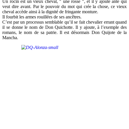
Un rocin est un vieux cheval, " une rosse ", et il y ajoute ante qui
veut dire avant. Par le pouvoir du mot qui crée la chose, ce vieux
cheval accède ainsi à la dignité de fringante monture.
Il fourbit les armes rouillées de ses ancêtres.
C’est par un processus semblable qu’il se fait chevalier errant quand
il se donne le nom de Don Quichotte. Il y ajoute, à l’exemple des
romans, le nom de sa patrie. Il est désormais Don Quijote de la
Mancha.