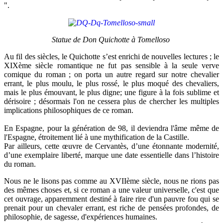
".
Statue de Don Quichotte à Tomelloso
Au fil des siècles, le Quichotte s’est enrichi de nouvelles lectures ; le
XIXème siècle romantique ne fut pas sensible à la seule verve
comique du roman ; on porta un autre regard sur notre chevalier
errant, le plus moulu, le plus rossé, le plus moqué des chevaliers,
mais le plus émouvant, le plus digne; une figure à la fois sublime et
dérisoire ; désormais l'on ne cessera plus de chercher les multiples
implications philosophiques de ce roman.
En Espagne, pour la génération de 98, il deviendra l'âme même de
l'Espagne, étroitement lié à une mythification de la Castille.
Par ailleurs, cette œuvre de Cervantès, d’une étonnante modernité,
d’une exemplaire liberté, marque une date essentielle dans l’histoire
du roman.
Nous ne le lisons pas comme au XVIIème siècle, nous ne rions pas
des mêmes choses et, si ce roman a une valeur universelle, c'est que
cet ouvrage, apparemment destiné à faire rire d'un pauvre fou qui se
prenait pour un chevaler errant, est riche de pensées profondes, de
philosophie, de sagesse, d'expériences humaines.