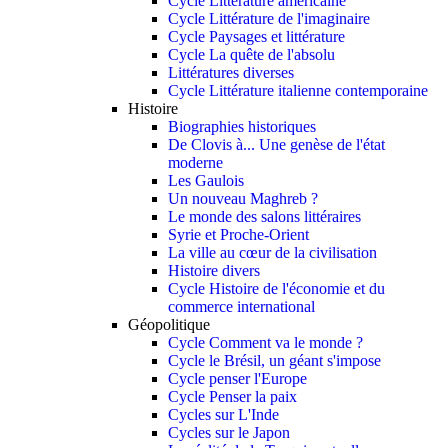
Cycle Littérature américaine
Cycle Littérature de l'imaginaire
Cycle Paysages et littérature
Cycle La quête de l'absolu
Littératures diverses
Cycle Littérature italienne contemporaine
Histoire
Biographies historiques
De Clovis à... Une genèse de l'état
moderne
Les Gaulois
Un nouveau Maghreb ?
Le monde des salons littéraires
Syrie et Proche-Orient
La ville au cœur de la civilisation
Histoire divers
Cycle Histoire de l'économie et du
commerce international
Géopolitique
Cycle Comment va le monde ?
Cycle le Brésil, un géant s'impose
Cycle penser l'Europe
Cycle Penser la paix
Cycles sur L'Inde
Cycles sur le Japon