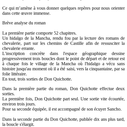
Ce qui m’amène à vous donner quelques repères pour nous orienter
dans cette œuvre immense.
Brève analyse du roman
La première partie comporte 52 chapitres.
Un hidalgo de la Mancha, rendu fou par la lecture des romans de
chevalerie, part sur les chemins de Castille afin de ressusciter la
chevalerie errante.
L'inscription concrète dans l'espace géographique dessine
progressivement trois boucles dont le point de départ et de retour est
à chaque fois le village de la Mancha où l'hidalgo a vécu sans
histoire jusqu'au moment où il a été saisi, vers la cinquantaine, par sa
folie littéraire.
En tout, trois sorties de Don Quichotte.
Dans la première partie du roman, Don Quichotte effectue deux
sorties.
La première fois, Don Quichotte part seul. Une sortie vite écourtée,
environ trois jours.
Pour sa seconde équipée, il est accompagné de son écuyer Sancho.
Dans la seconde partie du Don Quichotte, publiée dix ans plus tard,
la boucle s'élargit.