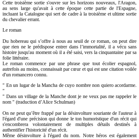
Cette troisième sortie s'ouvre sur les horizons nouveaux, l'Aragon,
au sens large qu'avait à cette époque cette partie de l'Espagne,
incluant la Catalogne qui sert de cadre à la troisième et ultime sortie
du chevalier errant.
Le roman
Du hobereau qui s’offre à nous au seuil de ce roman, on peut dire
que rien ne le prédispose entrer dans l’immortalité, il a vécu sans
histoire jusqu'au moment où il a été saisi, vers la cinquantaine par sa
folie littéraire.
Le roman commence par une phrase que tout écolier espagnol,
autrefois au moins, connaissait par cœur et qui est une citation voilée
d'un romancero connu.
" En un lugar de la Mancha de cuyo nombre non quiero acordarme.
"
" Dans un village de la Manche dont je ne veux pas me rappeler le
nom " (traduction d’Alice Schulman)
On ne peut qu’être frappé par la désinvolture souriante de l'auteur à
l'égard d'une précision qui donne le ton humoristique d'un récit qui
s'encombrera volontairement de multiples détails destinés à
authentifier l'historicité d'un récit.
Même désinvolture à l'égard du nom. Notre héros est également