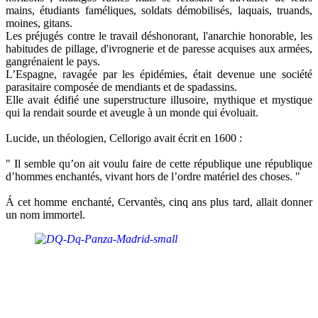
mains, étudiants faméliques, soldats démobilisés, laquais, truands,
moines, gitans.
Les préjugés contre le travail déshonorant, l'anarchie honorable, les
habitudes de pillage, d'ivrognerie et de paresse acquises aux armées,
gangrénaient le pays.
L’Espagne, ravagée par les épidémies, était devenue une société
parasitaire composée de mendiants et de spadassins.
Elle avait édifié une superstructure illusoire, mythique et mystique
qui la rendait sourde et aveugle à un monde qui évoluait.
Lucide, un théologien, Cellorigo avait écrit en 1600 :
" Il semble qu’on ait voulu faire de cette république une république
d’hommes enchantés, vivant hors de l’ordre matériel des choses. "
Á cet homme enchanté, Cervantès, cinq ans plus tard, allait donner
un nom immortel.