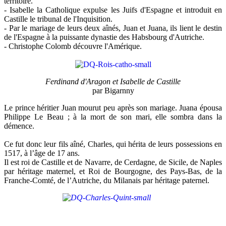
territoire.
- Isabelle la Catholique expulse les Juifs d'Espagne et introduit en
Castille le tribunal de l'Inquisition.
- Par le mariage de leurs deux aînés, Juan et Juana, ils lient le destin
de l'Espagne à la puissante dynastie des Habsbourg d'Autriche.
- Christophe Colomb découvre l'Amérique.
Ferdinand d'Aragon et Isabelle de Castille
par Bigarnny
Le prince héritier Juan mourut peu après son mariage. Juana épousa
Philippe Le Beau ; à la mort de son mari, elle sombra dans la
démence.
Ce fut donc leur fils aîné, Charles, qui hérita de leurs possessions en
1517, à l’âge de 17 ans.
Il est roi de Castille et de Navarre, de Cerdagne, de Sicile, de Naples
par héritage maternel, et Roi de Bourgogne, des Pays-Bas, de la
Franche-Comté, de l’Autriche, du Milanais par héritage paternel.