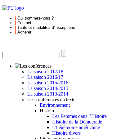
|
Qui sommes-nous
?
|
Contact
|
Tarifs et
modalités d'inscriptions
|
Adhérer
La saison 2017/18
La saison 2016/17
La saison 2015/2016
La saison 2014/2015
La saison 2013/2014
Les conférences en texte
Environnement
Histoire
Les Femmes dans l’Histoire
Histoire de la Démocratie
L'hégémonie américaine
Histoire divers
Littérature française