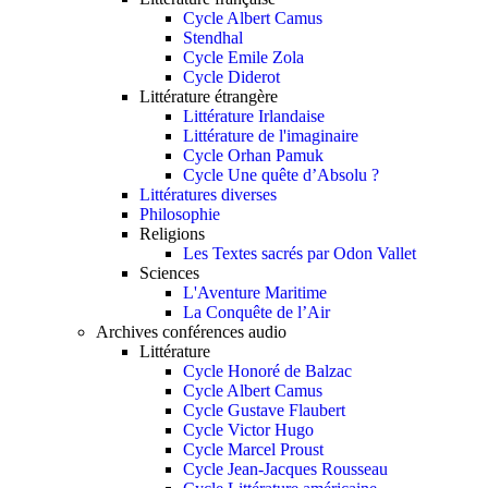
Cycle Albert Camus
Stendhal
Cycle Emile Zola
Cycle Diderot
Littérature étrangère
Littérature Irlandaise
Littérature de l'imaginaire
Cycle Orhan Pamuk
Cycle Une quête d’Absolu ?
Littératures diverses
Philosophie
Religions
Les Textes sacrés par Odon Vallet
Sciences
L'Aventure Maritime
La Conquête de l’Air
Archives conférences audio
Littérature
Cycle Honoré de Balzac
Cycle Albert Camus
Cycle Gustave Flaubert
Cycle Victor Hugo
Cycle Marcel Proust
Cycle Jean-Jacques Rousseau