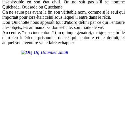
insaisissable en son état civil. On ne sait pas s’il se nomme
Quichada, Quesada ou Quechana.
On ne saura pas avant la fin son véritable nom, comme si le seul qui
importait pour lors était celui sous lequel il entre dans le récit.
Don Quichotte nous apparaît tout d'abord défini par ce qui l'entoure
: les objets, les animaux, sa domesticité, son mode de vie.
Au centre, " un cincuenton " (un quinquagénaire), maigre, sec, brûlé
d'un feu intérieur, prisonnier de ce qui l'entoure et le définit, et
auquel son aventure va le faire échapper.