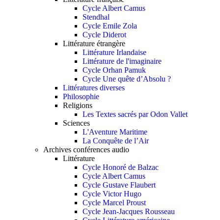
Cycle Albert Camus
Stendhal
Cycle Emile Zola
Cycle Diderot
Littérature étrangère
Littérature Irlandaise
Littérature de l'imaginaire
Cycle Orhan Pamuk
Cycle Une quête d’Absolu ?
Littératures diverses
Philosophie
Religions
Les Textes sacrés par Odon Vallet
Sciences
L'Aventure Maritime
La Conquête de l’Air
Archives conférences audio
Littérature
Cycle Honoré de Balzac
Cycle Albert Camus
Cycle Gustave Flaubert
Cycle Victor Hugo
Cycle Marcel Proust
Cycle Jean-Jacques Rousseau