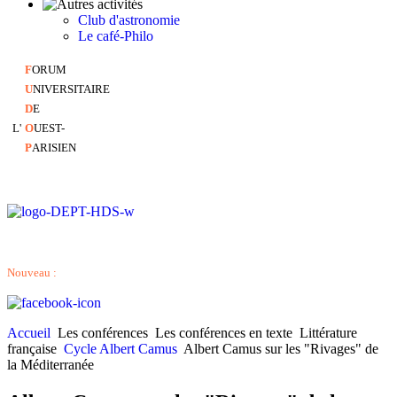
Club d'astronomie
Le café-Philo
F
ORUM
U
NIVERSITAIRE
D
E
L'
O
UEST-
P
ARISIEN
Nouveau :
Accueil
Les conférences
Les conférences en texte
Littérature
française
Cycle Albert Camus
Albert Camus sur les "Rivages" de
la Méditerranée