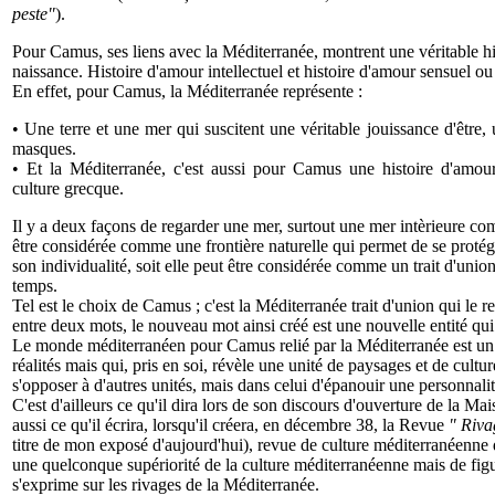
peste"
).
Pour Camus, ses liens avec la Méditerranée, montrent une véritable 
naissance. Histoire d'amour intellectuel et histoire d'amour sensuel o
En effet, pour Camus, la Méditerranée représente :
• Une terre et une mer qui suscitent une véritable jouissance d'être, u
masques.
• Et la Méditerranée, c'est aussi pour Camus une histoire d'amour 
culture grecque.
Il y a deux façons de regarder une mer, surtout une mer intèrieure com
être considérée comme une frontière naturelle qui permet de se protég
son individualité, soit elle peut être considérée comme un trait d'union,
temps.
Tel est le choix de Camus ; c'est la Méditerranée trait d'union qui le re
entre deux mots, le nouveau mot ainsi créé est une nouvelle entité q
Le monde méditerranéen pour Camus relié par la Méditerranée est un
réalités mais qui, pris en soi, révèle une unité de paysages et de cultu
s'opposer à d'autres unités, mais dans celui d'épanouir une personnali
C'est d'ailleurs ce qu'il dira lors de son discours d'ouverture de la Ma
aussi ce qu'il écrira, lorsqu'il créera, en décembre 38, la Revue
" Riva
titre de mon exposé d'aujourd'hui), revue de culture méditerranéenne do
une quelconque supériorité de la culture méditerranéenne mais de figu
s'exprime sur les rivages de la Méditerranée.