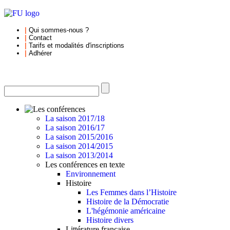
|
Qui sommes-nous
?
|
Contact
|
Tarifs et
modalités d'inscriptions
|
Adhérer
La saison 2017/18
La saison 2016/17
La saison 2015/2016
La saison 2014/2015
La saison 2013/2014
Les conférences en texte
Environnement
Histoire
Les Femmes dans l’Histoire
Histoire de la Démocratie
L'hégémonie américaine
Histoire divers
Littérature française