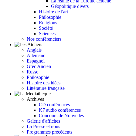
La réalité de la Turquie actuelle
Géopolitique divers
Histoire de l'art
Philosophie
Religions
Société
Sciences
Nos conférenciers
Anglais
Allemand
Espagnol
Grec Ancien
Russe
Philosophie
Histoire des idées
Littérature française
Archives
CD conférences
K7 audio conférences
Concours de Nouvelles
Galerie d'affiches
La Presse et nous
Programmes précédents