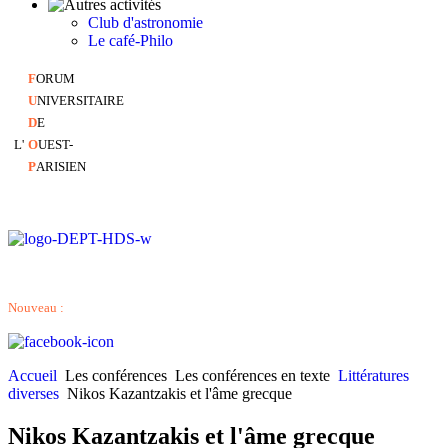
Club d'astronomie
Le café-Philo
F
ORUM
U
NIVERSITAIRE
D
E
L'
O
UEST-
P
ARISIEN
Nouveau :
Accueil
Les conférences
Les conférences en texte
Littératures
diverses
Nikos Kazantzakis et l'âme grecque
Nikos Kazantzakis et l'âme grecque