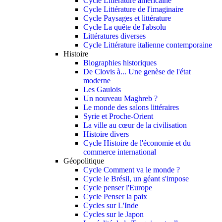
Cycle Littérature américaine
Cycle Littérature de l'imaginaire
Cycle Paysages et littérature
Cycle La quête de l'absolu
Littératures diverses
Cycle Littérature italienne contemporaine
Histoire
Biographies historiques
De Clovis à... Une genèse de l'état
moderne
Les Gaulois
Un nouveau Maghreb ?
Le monde des salons littéraires
Syrie et Proche-Orient
La ville au cœur de la civilisation
Histoire divers
Cycle Histoire de l'économie et du
commerce international
Géopolitique
Cycle Comment va le monde ?
Cycle le Brésil, un géant s'impose
Cycle penser l'Europe
Cycle Penser la paix
Cycles sur L'Inde
Cycles sur le Japon