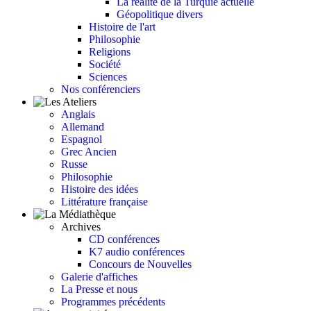
La réalité de la Turquie actuelle
Géopolitique divers
Histoire de l'art
Philosophie
Religions
Société
Sciences
Nos conférenciers
Anglais
Allemand
Espagnol
Grec Ancien
Russe
Philosophie
Histoire des idées
Littérature française
Archives
CD conférences
K7 audio conférences
Concours de Nouvelles
Galerie d'affiches
La Presse et nous
Programmes précédents