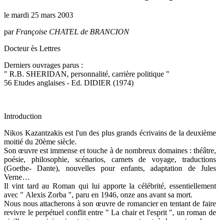
le mardi 25 mars 2003
par
Françoise CHATEL de BRANCION
Docteur ès Lettres
Derniers ouvrages parus :
" R.B. SHERIDAN, personnalité, carrière politique "
56 Etudes anglaises - Ed. DIDIER (1974)
Introduction
Nikos Kazantzakis est l'un des plus grands écrivains de la deuxième
moitié du 20ème siècle.
Son œuvre est immense et touche à de nombreux domaines : théâtre,
poésie, philosophie, scénarios, carnets de voyage, traductions
(Goethe- Dante), nouvelles pour enfants, adaptation de Jules
Verne…
Il vint tard au Roman qui lui apporte la célébrité, essentiellement
avec " Alexis Zorba ", paru en 1946, onze ans avant sa mort.
Nous nous attacherons à son œuvre de romancier en tentant de faire
revivre le perpétuel conflit entre "
La chair et l'esprit ", un roman de