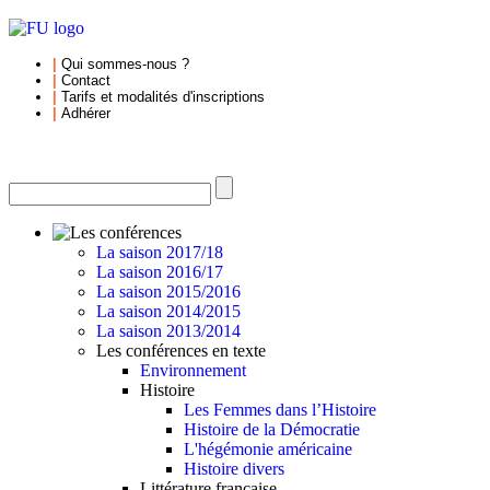
|
Qui sommes-nous
?
|
Contact
|
Tarifs et
modalités d'inscriptions
|
Adhérer
La saison 2017/18
La saison 2016/17
La saison 2015/2016
La saison 2014/2015
La saison 2013/2014
Les conférences en texte
Environnement
Histoire
Les Femmes dans l’Histoire
Histoire de la Démocratie
L'hégémonie américaine
Histoire divers
Littérature française