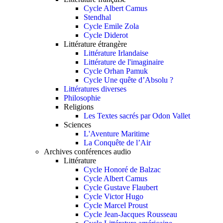
Cycle Albert Camus
Stendhal
Cycle Emile Zola
Cycle Diderot
Littérature étrangère
Littérature Irlandaise
Littérature de l'imaginaire
Cycle Orhan Pamuk
Cycle Une quête d’Absolu ?
Littératures diverses
Philosophie
Religions
Les Textes sacrés par Odon Vallet
Sciences
L'Aventure Maritime
La Conquête de l’Air
Archives conférences audio
Littérature
Cycle Honoré de Balzac
Cycle Albert Camus
Cycle Gustave Flaubert
Cycle Victor Hugo
Cycle Marcel Proust
Cycle Jean-Jacques Rousseau