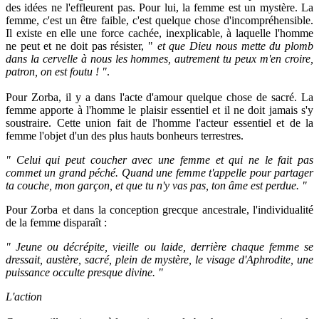
des idées ne l'effleurent pas. Pour lui, la femme est un mystère. La
femme, c'est un être faible, c'est quelque chose d'incompréhensible.
Il existe en elle une force cachée, inexplicable, à laquelle l'homme
ne peut et ne doit pas résister, "
et que Dieu nous mette du plomb
dans la cervelle à nous les hommes, autrement tu peux m'en croire,
patron, on est foutu ! "
.
Pour Zorba, il y a dans l'acte d'amour quelque chose de sacré. La
femme apporte à l'homme le plaisir essentiel et il ne doit jamais s'y
soustraire. Cette union fait de l'homme l'acteur essentiel et de la
femme l'objet d'un des plus hauts bonheurs terrestres.
" Celui qui peut coucher avec une femme et qui ne le fait pas
commet un grand péché. Quand une femme t'appelle pour partager
ta couche, mon garçon, et que tu n'y vas pas, ton âme est perdue. "
Pour Zorba et dans la conception grecque ancestrale, l'individualité
de la femme disparaît :
" Jeune ou décrépite, vieille ou laide, derrière chaque femme se
dressait, austère, sacré, plein de mystère, le visage d'Aphrodite, une
puissance occulte presque divine. "
L'action