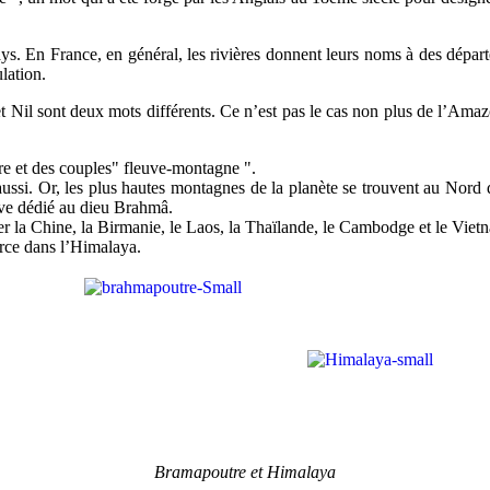
. En France, en général, les rivières donnent leurs noms à des dépar
lation.
et Nil sont deux mots différents. Ce n’est pas le cas non plus de l’Ama
ière et des couples" fleuve-montagne ".
aussi. Or, les plus hautes montagnes de la planète se trouvent au Nord d
euve dédié au dieu Brahmâ.
 la Chine, la Birmanie, le Laos, la Thaïlande, le Cambodge et le Viet
urce dans l’Himalaya.
Bramapoutre et Himalaya