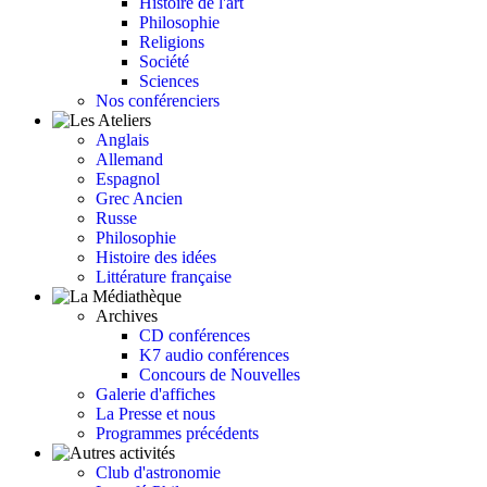
Histoire de l'art
Philosophie
Religions
Société
Sciences
Nos conférenciers
Anglais
Allemand
Espagnol
Grec Ancien
Russe
Philosophie
Histoire des idées
Littérature française
Archives
CD conférences
K7 audio conférences
Concours de Nouvelles
Galerie d'affiches
La Presse et nous
Programmes précédents
Club d'astronomie