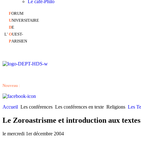
Le café-Philo
F
ORUM
U
NIVERSITAIRE
D
E
L'
O
UEST-
P
ARISIEN
Nouveau :
Accueil
Les conférences
Les conférences en texte
Religions
Les Te
Le Zoroastrisme et introduction aux textes
le mercredi 1er décembre 2004