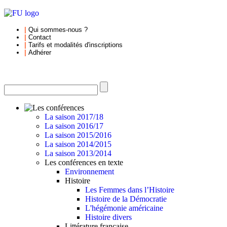
|
Qui sommes-nous
?
|
Contact
|
Tarifs et
modalités d'inscriptions
|
Adhérer
La saison 2017/18
La saison 2016/17
La saison 2015/2016
La saison 2014/2015
La saison 2013/2014
Les conférences en texte
Environnement
Histoire
Les Femmes dans l’Histoire
Histoire de la Démocratie
L'hégémonie américaine
Histoire divers
Littérature française