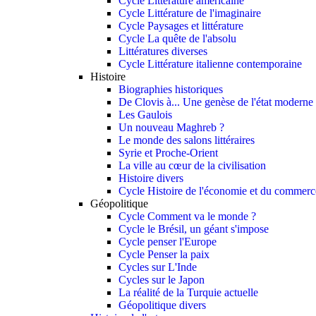
Cycle Littérature américaine
Cycle Littérature de l'imaginaire
Cycle Paysages et littérature
Cycle La quête de l'absolu
Littératures diverses
Cycle Littérature italienne contemporaine
Histoire
Biographies historiques
De Clovis à... Une genèse de l'état moderne
Les Gaulois
Un nouveau Maghreb ?
Le monde des salons littéraires
Syrie et Proche-Orient
La ville au cœur de la civilisation
Histoire divers
Cycle Histoire de l'économie et du commerce
Géopolitique
Cycle Comment va le monde ?
Cycle le Brésil, un géant s'impose
Cycle penser l'Europe
Cycle Penser la paix
Cycles sur L'Inde
Cycles sur le Japon
La réalité de la Turquie actuelle
Géopolitique divers