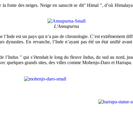
de la fonte des neiges. Neige en sanscrit se dit" Himal ", d’où Himala
L'Annapurna
ue l’Inde est un pays qui n’a pas de chronologie. C’est extrêmement diffi
urs dynasties. En revanche, l’Inde n’ayant pas été un état unifié avan
n de l’Indus " qui s’étendait le long du fleuve Indus, du sud au nord, 
 avec quelques grands sites, des villes comme Mohenjo-Daro et Harrapa. Le