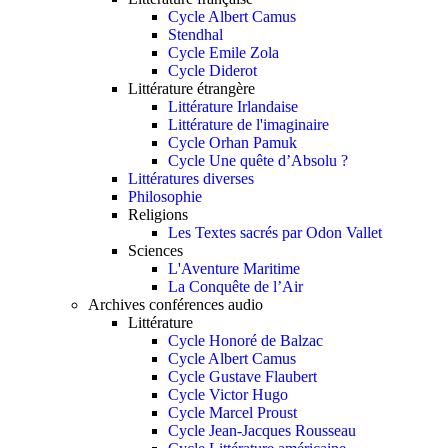
Cycle Albert Camus
Stendhal
Cycle Emile Zola
Cycle Diderot
Littérature étrangère
Littérature Irlandaise
Littérature de l'imaginaire
Cycle Orhan Pamuk
Cycle Une quête d’Absolu ?
Littératures diverses
Philosophie
Religions
Les Textes sacrés par Odon Vallet
Sciences
L'Aventure Maritime
La Conquête de l’Air
Archives conférences audio
Littérature
Cycle Honoré de Balzac
Cycle Albert Camus
Cycle Gustave Flaubert
Cycle Victor Hugo
Cycle Marcel Proust
Cycle Jean-Jacques Rousseau