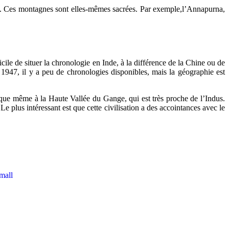
ya. Ces montagnes sont elles-mêmes sacrées. Par exemple,l’Annapurna,
cile de situer la chronologie en Inde, à la différence de la Chine ou de
t 1947, il y a peu de chronologies disponibles, mais la géographie est
jusque même à la Haute Vallée du Gange, qui est très proche de l’Indus.
 plus intéressant est que cette civilisation a des accointances avec le