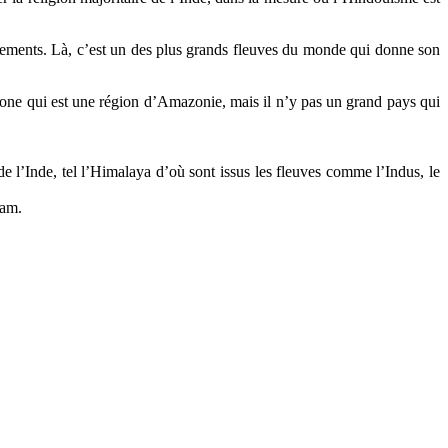
tements. Là, c’est un des plus grands fleuves du monde qui donne son
zone qui est une région d’Amazonie, mais il n’y pas un grand pays qui
e l’Inde, tel l’Himalaya d’où sont issus les fleuves comme l’Indus, le
nam.