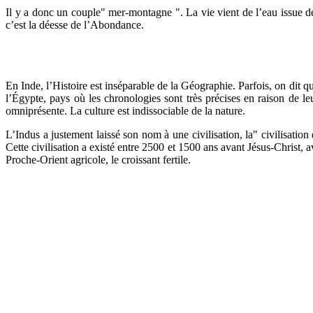
Il y a donc un couple" mer-montagne ". La vie vient de l’eau issue 
c’est la déesse de l’Abondance.
En Inde, l’Histoire est inséparable de la Géographie. Parfois, on dit q
l’Égypte, pays où les chronologies sont très précises en raison de le
omniprésente. La culture est indissociable de la nature.
L’Indus a justement laissé son nom à une civilisation, la" civilisatio
Cette civilisation a existé entre 2500 et 1500 ans avant Jésus-Christ,
Proche-Orient agricole, le croissant fertile.